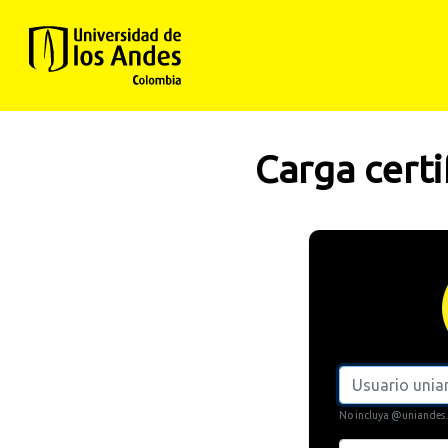
Carga certi
No incluya @uniandes.