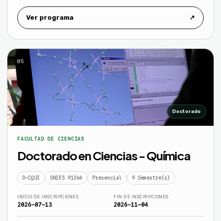
Ver programa
↗
05
Doctorado
FACULTAD DE CIENCIAS
Doctorado en Ciencias - Química
D-CQUI
SNIES 91364
Presencial
9 Semestre(s)
INICIO DE INSCRIPCIONES
FIN DE INSCRIPCIONES
2026-07-13
2026-11-04