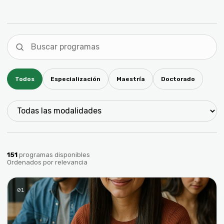
Todos
Especialización
Maestría
Doctorado
151
programas disponibles
Ordenados por relevancia
01