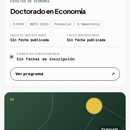
FACULTAD DE ECONOMÍA
Doctorado en Economía
D-ECON
SNIES 53226
Presencial
8 Semestre(s)
INICIO DE INSCRIPCIONES
FIN DE INSCRIPCIONES
Sin fecha publicada
Sin fecha publicada
ESTADO DE CONVOCATORIA
Sin fechas de inscripción
Ver programa
↗
09
Doctorado