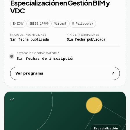
Especialización en Gestión BIM y
VDC
E-BIMV
SNIES 17999
Virtual
5 Periodo(s)
INICIO DE INSCRIPCIONES
FIN DE INSCRIPCIONES
Sin fecha publicada
Sin fecha publicada
ESTADO DE CONVOCATORIA
Sin fechas de inscripción
Ver programa
↗
22
Especialización