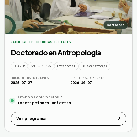
Doctorado
FACULTAD DE CIENCIAS SOCIALES
Doctorado en Antropología
D-ANTR
SNIES 53895
Presencial
10 Semestre(s)
INICIO DE INSCRIPCIONES
FIN DE INSCRIPCIONES
2026-07-27
2026-10-07
ESTADO DE CONVOCATORIA
Inscripciones abiertas
Ver programa
↗