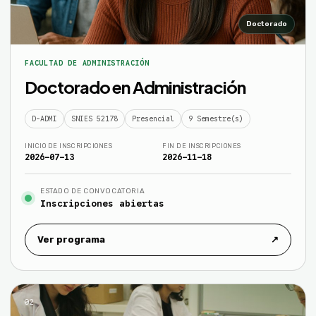
Doctorado
FACULTAD DE ADMINISTRACIÓN
Doctorado en Administración
D-ADMI
SNIES 52178
Presencial
9 Semestre(s)
INICIO DE INSCRIPCIONES
FIN DE INSCRIPCIONES
2026-07-13
2026-11-18
ESTADO DE CONVOCATORIA
Inscripciones abiertas
Ver programa
↗
02