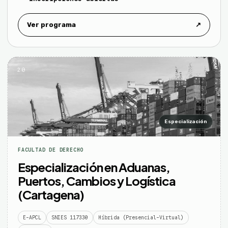
Ver programa
↗
20
Especialización
FACULTAD DE DERECHO
Especialización en Aduanas,
Puertos, Cambios y Logística
(Cartagena)
E-APCL
SNIES 117330
Híbrida (Presencial-Virtual)