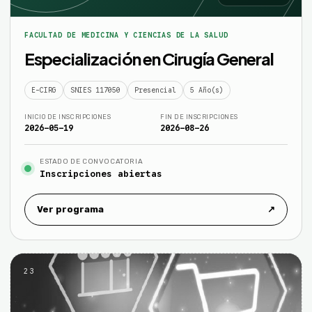
FACULTAD DE MEDICINA Y CIENCIAS DE LA SALUD
Especialización en Cirugía General
E-CIRG
SNIES 117050
Presencial
5 Año(s)
INICIO DE INSCRIPCIONES
FIN DE INSCRIPCIONES
2026-05-19
2026-08-26
ESTADO DE CONVOCATORIA
Inscripciones abiertas
Ver programa
↗
23