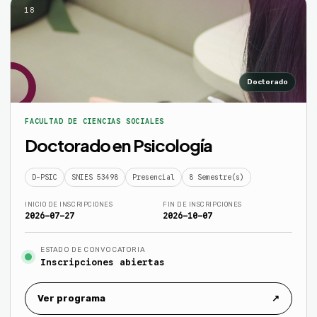
18
Doctorado
FACULTAD DE CIENCIAS SOCIALES
Doctorado en Psicología
D-PSIC
SNIES 53498
Presencial
8 Semestre(s)
INICIO DE INSCRIPCIONES
FIN DE INSCRIPCIONES
2026-07-27
2026-10-07
ESTADO DE CONVOCATORIA
Inscripciones abiertas
Ver programa
↗