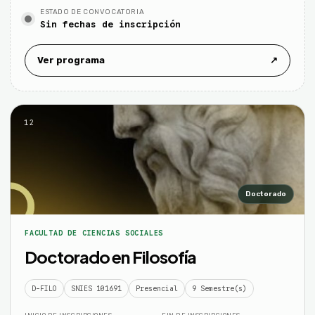
ESTADO DE CONVOCATORIA
Sin fechas de inscripción
Ver programa
↗
12
Doctorado
FACULTAD DE CIENCIAS SOCIALES
Doctorado en Filosofía
D-FILO
SNIES 101691
Presencial
9 Semestre(s)