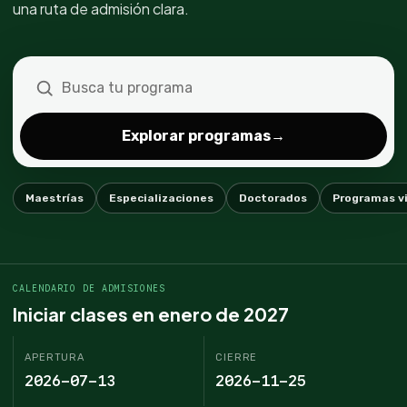
una ruta de admisión clara.
Explorar programas
→
Maestrías
Especializaciones
Doctorados
Programas v
CALENDARIO DE ADMISIONES
Iniciar clases en enero de 2027
APERTURA
CIERRE
2026-07-13
2026-11-25