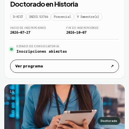
Doctorado en Historia
D-HIST
SNIES 53766
Presencial
9 Semestre(s)
INICIO DE INSCRIPCIONES
FIN DE INSCRIPCIONES
2026-07-27
2026-10-07
ESTADO DE CONVOCATORIA
Inscripciones abiertas
Ver programa
↗
15
Doctorado