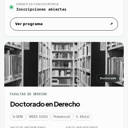
ESTADO DE CONVOCATORIA
Inscripciones abiertas
Ver programa
↗
06
Doctorado
FACULTAD DE DERECHO
Doctorado en Derecho
D-DERE
SNIES 53323
Presencial
5 Año(s)
INICIO DE INSCRIPCIONES
FIN DE INSCRIPCIONES