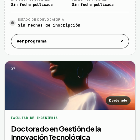
Sin fecha publicada
Sin fecha publicada
ESTADO DE CONVOCATORIA
Sin fechas de inscripción
Ver programa
↗
07
Doctorado
FACULTAD DE INGENIERÍA
Doctorado en Gestión de la
Innovación Tecnológica