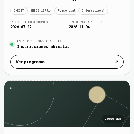
D-DGIT
SNIES 107914
Presencial
7 Semestre(s)
INICIO DE INSCRIPCIONES
FIN DE INSCRIPCIONES
2026-07-27
2026-11-04
ESTADO DE CONVOCATORIA
Inscripciones abiertas
Ver programa
↗
08
Doctorado