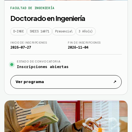
FACULTAD DE INGENIERÍA
Doctorado en Ingeniería
D-INGE
SNIES 16071
Presencial
3 Año(s)
INICIO DE INSCRIPCIONES
FIN DE INSCRIPCIONES
2026-07-27
2026-11-04
ESTADO DE CONVOCATORIA
Inscripciones abiertas
Ver programa
↗
16