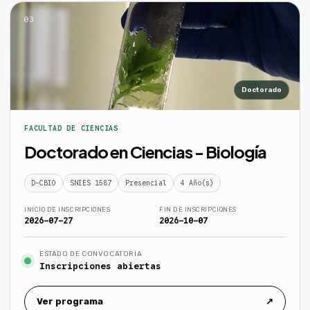
03
Doctorado
FACULTAD DE CIENCIAS
Doctorado en Ciencias - Biología
D-CBIO
SNIES 1587
Presencial
4 Año(s)
INICIO DE INSCRIPCIONES
FIN DE INSCRIPCIONES
2026-07-27
2026-10-07
ESTADO DE CONVOCATORIA
Inscripciones abiertas
Ver programa
↗