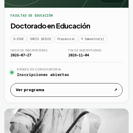
FACULTAD DE EDUCACIÓN
Doctorado en Educación
D-EDUC
SNIES 101532
Presencial
9 Semestre(s)
INICIO DE INSCRIPCIONES
FIN DE INSCRIPCIONES
2026-07-27
2026-11-04
ESTADO DE CONVOCATORIA
Inscripciones abiertas
Ver programa
↗
10