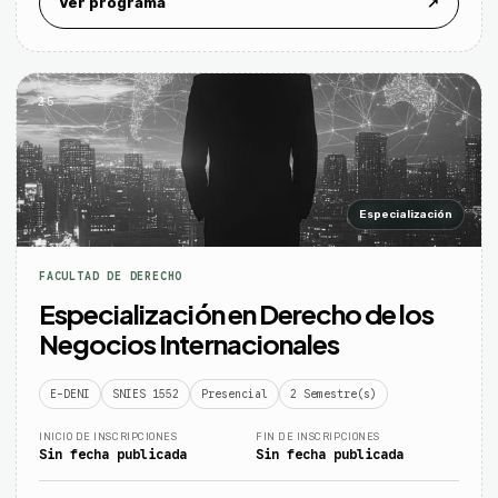
Ver programa
↗
25
Especialización
FACULTAD DE DERECHO
Especialización en Derecho de los
Negocios Internacionales
E-DENI
SNIES 1552
Presencial
2 Semestre(s)
INICIO DE INSCRIPCIONES
FIN DE INSCRIPCIONES
Sin fecha publicada
Sin fecha publicada