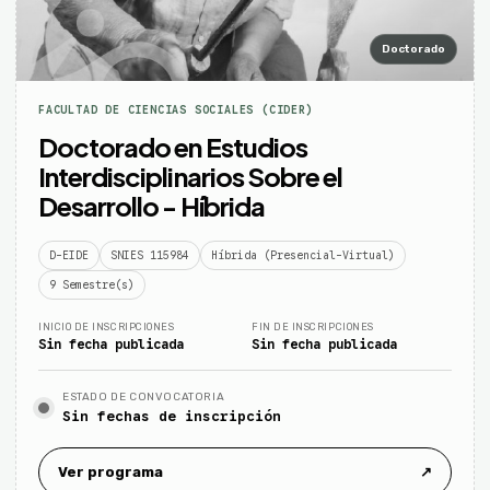
Doctorado
FACULTAD DE CIENCIAS SOCIALES (CIDER)
Doctorado en Estudios
Interdisciplinarios Sobre el
Desarrollo - Híbrida
D-EIDE
SNIES 115984
Híbrida (Presencial-Virtual)
9 Semestre(s)
INICIO DE INSCRIPCIONES
FIN DE INSCRIPCIONES
Sin fecha publicada
Sin fecha publicada
ESTADO DE CONVOCATORIA
Sin fechas de inscripción
Ver programa
↗